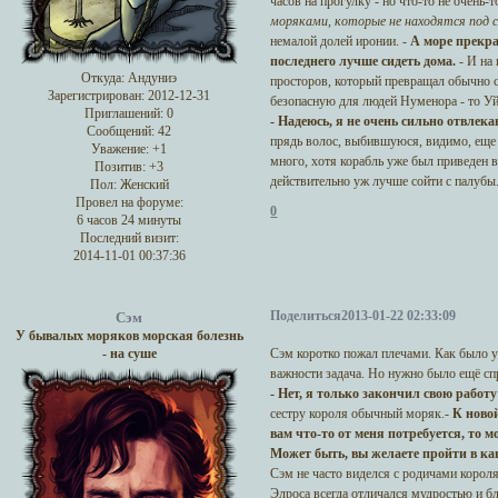
часов на прогулку - но что-то не очень-
моряками, которые не находятся под 
немалой долей иронии. -
А море прекра
последнего лучше сидеть дома.
- И на
Откуда:
Андуниэ
просторов, который превращал обычно с
Зарегистрирован
: 2012-12-31
безопасную для людей Нуменора - то Уй
Приглашений:
0
- Надеюсь, я не очень сильно отвлека
Сообщений:
42
прядь волос, выбившуюся, видимо, еще н
Уважение:
+1
много, хотя корабль уже был приведен 
Позитив:
+3
действительно уж лучше сойти с палубы
Пол:
Женский
Провел на форуме:
0
6 часов 24 минуты
Последний визит:
2014-11-01 00:37:36
Поделиться
2013-01-22 02:33:09
Сэм
У бывалых моряков морская болезнь
Сэм коротко пожал плечами. Как было уг
- на суше
важности задача. Но нужно было ещё сп
- Нет, я только закончил свою рабо
сестру короля обычный моряк.-
К новой
вам что-то от меня потребуется, то м
Может быть, вы желаете пройти в каю
Сэм не часто виделся с родичами короля
Элроса всегда отличался мудростью и бл