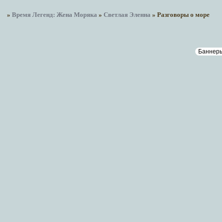
»
Время Легенд: Жена Моряка
»
Светлая Эленна
»
Разговоры о море